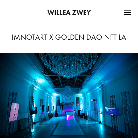
WILLEA ZWEY
IMNOTART X GOLDEN DAO NFT LA